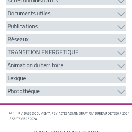
Actes Administratifs
Documents utiles
Publications
Réseaux
TRANSITION ENERGETIQUE
Animation du territoire
Lexique
Photothèque
ACCUEIL
BASE DOCUMENTAIRE
ACTES ADMINISTRATIFS
BUREAU DE TE80
2024
SEPTEMBRE 2024