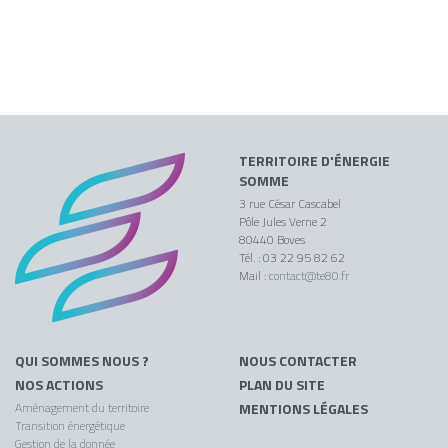
TERRITOIRE D'ÉNERGIE
SOMME
3 rue César Cascabel
Pôle Jules Verne 2
80440 Boves
Tél. : 03 22 95 82 62
Mail :
contact@te80.fr
QUI SOMMES NOUS ?
NOUS CONTACTER
NOS ACTIONS
PLAN DU SITE
Aménagement du territoire
MENTIONS LÉGALES
Transition énergétique
Gestion de la donnée