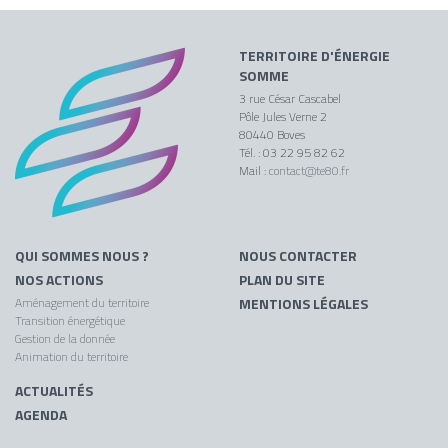
TERRITOIRE D'ÉNERGIE
SOMME
3 rue César Cascabel
Pôle Jules Verne 2
80440 Boves
Tél. : 03 22 95 82 62
Mail :
contact@te80.fr
QUI SOMMES NOUS ?
NOUS CONTACTER
NOS ACTIONS
PLAN DU SITE
Aménagement du territoire
MENTIONS LÉGALES
Transition énergétique
Gestion de la donnée
Animation du territoire
ACTUALITÉS
AGENDA