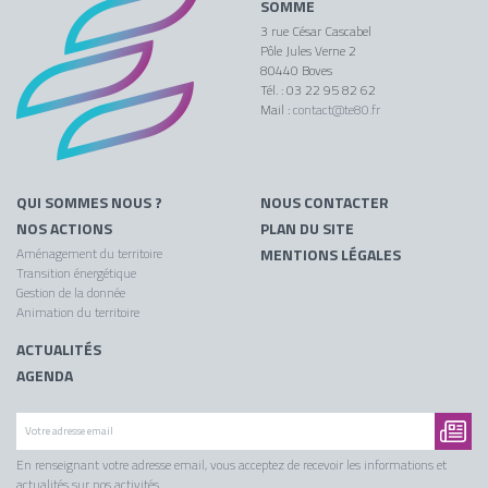
SOMME
3 rue César Cascabel
Pôle Jules Verne 2
80440 Boves
Tél. : 03 22 95 82 62
Mail :
contact@te80.fr
QUI SOMMES NOUS ?
NOUS CONTACTER
NOS ACTIONS
PLAN DU SITE
Aménagement du territoire
MENTIONS LÉGALES
Transition énergétique
Gestion de la donnée
Animation du territoire
ACTUALITÉS
AGENDA
En renseignant votre adresse email, vous acceptez de recevoir les informations et
actualités sur nos activités.