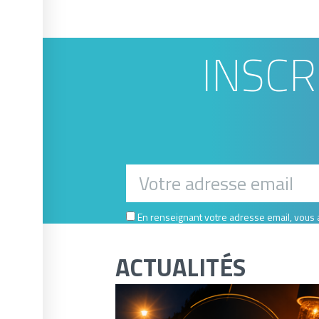
INSCR
En renseignant votre adresse email, vous ac
ACTUALITÉS