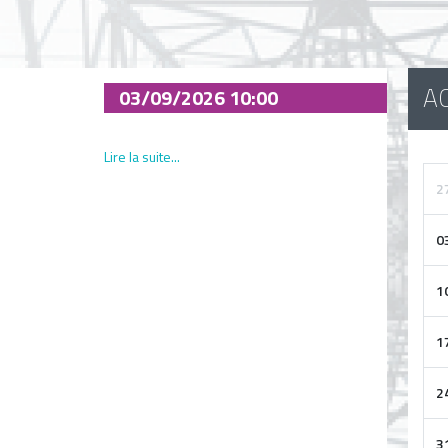
A
03/09/2026 10:00
Lire la suite...
2
0
1
1
2
3