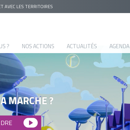
ET AVEC LES TERRITOIRES
US ?
NOS ACTIONS
ACTUALITÉS
AGENDA
ÇA MARCHE ?
NDRE