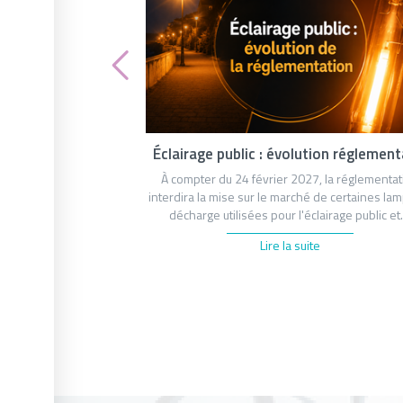
Éclairage public : évolution réglement
À compter du 24 février 2027, la réglementat
interdira la mise sur le marché de certaines la
décharge utilisées pour l'éclairage public e
Lire la suite