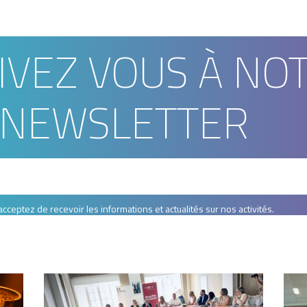
européenne...
IVEZ VOUS À NO
NEWSLETTER
ceptez de recevoir les informations et actualités sur nos activités.