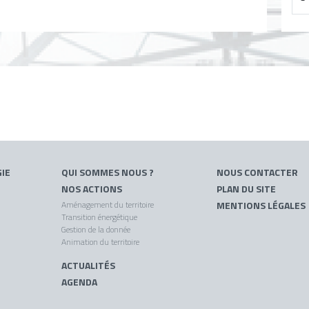
IE
QUI SOMMES NOUS ?
NOUS CONTACTER
NOS ACTIONS
PLAN DU SITE
Aménagement du territoire
MENTIONS LÉGALES
Transition énergétique
Gestion de la donnée
Animation du territoire
ACTUALITÉS
AGENDA