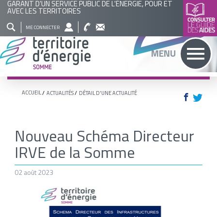
GARANT D'UN SERVICE PUBLIC DE L'ÉNERGIE, POUR ET
AVEC LES TERRITOIRES
QUI
NOS
ACTUALITÉS
AGENDA
BASE
ME CONNECTER
SOMMES
ACTIONS
DOCUMENTAIRE
RECHERCHER
MENU
NOUS
?
ACCUEIL
ACTUALITÉS
DÉTAIL D'UNE ACTUALITÉ
Nouveau Schéma Directeur
IRVE de la Somme
02 août 2023