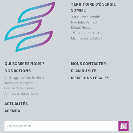
TERRITOIRE D'ÉNERGIE
SOMME
3 rue César Cascabel
Pôle Jules Verne 2
80440 Boves
Tél. : 03 22 95 82 62
Mail :
contact@te80.fr
QUI SOMMES NOUS ?
NOUS CONTACTER
NOS ACTIONS
PLAN DU SITE
Aménagement du territoire
MENTIONS LÉGALES
Transition énergétique
Gestion de la donnée
Animation du territoire
ACTUALITÉS
AGENDA