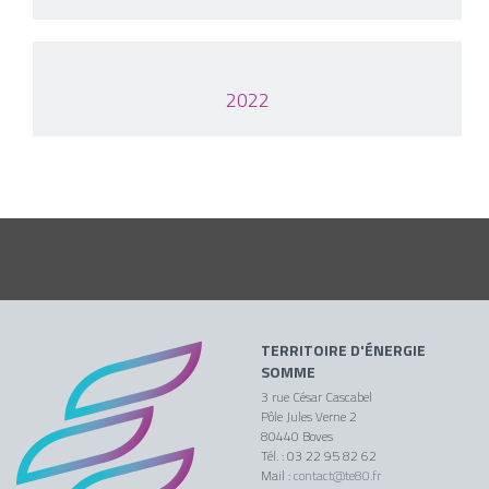
2022
TERRITOIRE D'ÉNERGIE
SOMME
3 rue César Cascabel
Pôle Jules Verne 2
80440 Boves
Tél. : 03 22 95 82 62
Mail :
contact@te80.fr