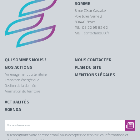
SOMME
3 rue César Cascabel
Pôle Jules Verne 2
80440 Boves
Tél. : 03 22 95 82 62
Mail :
contact@te80.fr
QUI SOMMES NOUS ?
NOUS CONTACTER
NOS ACTIONS
PLAN DU SITE
Aménagement du territoire
MENTIONS LÉGALES
Transition énergétique
Gestion de la donnée
Animation du territoire
ACTUALITÉS
AGENDA
En renseignant votre adresse email, vous acceptez de recevoir les informations et