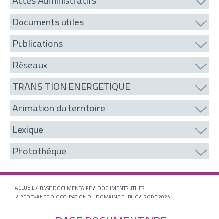
Actes Administratifs
Documents utiles
Publications
Réseaux
TRANSITION ENERGETIQUE
Animation du territoire
Lexique
Photothèque
ACCUEIL
BASE DOCUMENTAIRE
DOCUMENTS UTILES
REDEVANCE D'OCCUPATION DU DOMAINE PUBLIC
RODP 2024