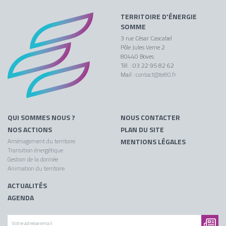
TERRITOIRE D'ÉNERGIE
SOMME
3 rue César Cascabel
Pôle Jules Verne 2
80440 Boves
Tél. : 03 22 95 82 62
Mail :
contact@te80.fr
QUI SOMMES NOUS ?
NOUS CONTACTER
NOS ACTIONS
PLAN DU SITE
Aménagement du territoire
MENTIONS LÉGALES
Transition énergétique
Gestion de la donnée
Animation du territoire
ACTUALITÉS
AGENDA