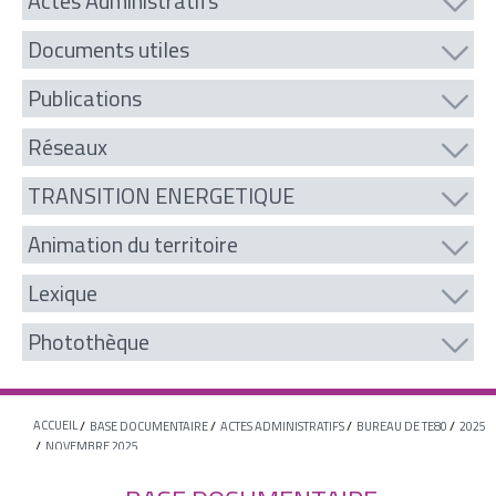
Actes Administratifs
Documents utiles
Publications
Réseaux
TRANSITION ENERGETIQUE
Animation du territoire
Lexique
Photothèque
ACCUEIL
BASE DOCUMENTAIRE
ACTES ADMINISTRATIFS
BUREAU DE TE80
2025
NOVEMBRE 2025