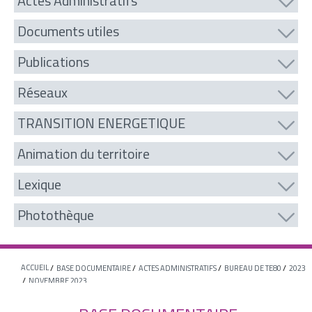
Actes Administratifs
Documents utiles
Publications
Réseaux
TRANSITION ENERGETIQUE
Animation du territoire
Lexique
Photothèque
ACCUEIL
BASE DOCUMENTAIRE
ACTES ADMINISTRATIFS
BUREAU DE TE80
2023
NOVEMBRE 2023