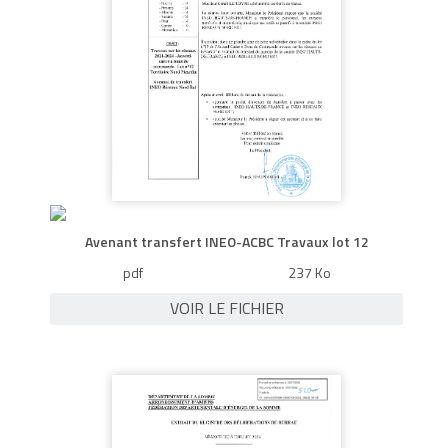
Avenant transfert INEO-ACBC Travaux lot 12
pdf
237 Ko
VOIR LE FICHIER