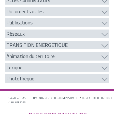
Actes Administratifs
Documents utiles
Publications
Réseaux
TRANSITION ENERGETIQUE
Animation du territoire
Lexique
Photothèque
ACCUEIL
BASE DOCUMENTAIRE
ACTES ADMINISTRATIFS
BUREAU DE TE80
2023
JUILLET 2023