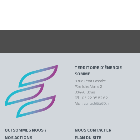
TERRITOIRE D'ÉNERGIE
SOMME
3 rue César Cascabel
Pôle Jules Verne 2
80440 Boves
Tél. : 03 22 95 82 62
Mail :
contact@te80.fr
QUI SOMMES NOUS ?
NOUS CONTACTER
NOS ACTIONS
PLAN DU SITE