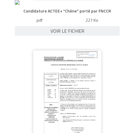
Candidature ACTEE+ "Chêne" porté par FNCCR
pdf
227 Ko
VOIR LE FICHIER