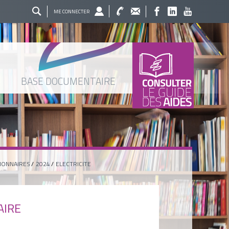
ME CONNECTER
BASE DOCUMENTAIRE
IONNAIRES
2024
ELECTRICITE
AIRE