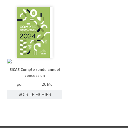
SICAE Compte rendu annuel
concession
pdf
20 Mo
VOIR LE FICHIER