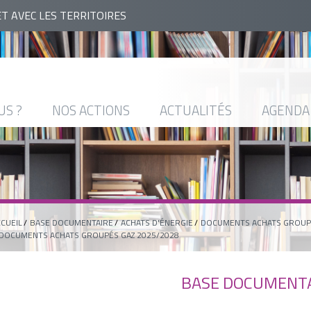
ET AVEC LES TERRITOIRES
US ?
NOS ACTIONS
ACTUALITÉS
AGENDA
CUEIL
BASE DOCUMENTAIRE
ACHATS D'ÉNERGIE
DOCUMENTS ACHATS GROUP
DOCUMENTS ACHATS GROUPÉS GAZ 2025/2028
BASE DOCUMENT