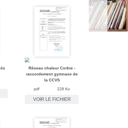
tés
Réseau chaleur Corbie -
raccordement gymnase de
la CCVS
pdf
228 Ko
VOIR LE FICHIER