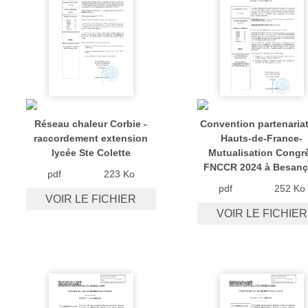
Réseau chaleur Corbie -
Convention partenaria
raccordement extension
Hauts-de-France-
lycée Ste Colette
Mutualisation Congr
FNCCR 2024 à Besan
pdf
223 Ko
pdf
252 Ko
VOIR LE FICHIER
VOIR LE FICHIER