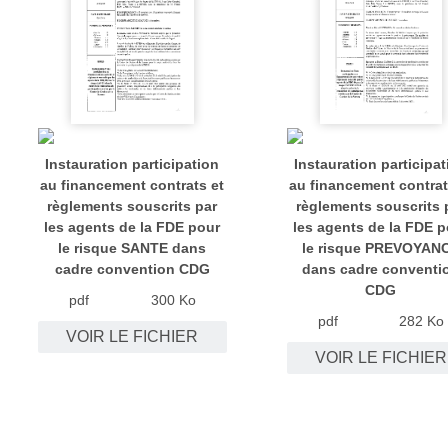
Instauration participation
Instauration participat
au financement contrats et
au financement contrat
règlements souscrits par
règlements souscrits 
les agents de la FDE pour
les agents de la FDE p
le risque SANTE dans
le risque PREVOYAN
cadre convention CDG
dans cadre conventi
CDG
pdf
300 Ko
pdf
282 Ko
VOIR LE FICHIER
VOIR LE FICHIER