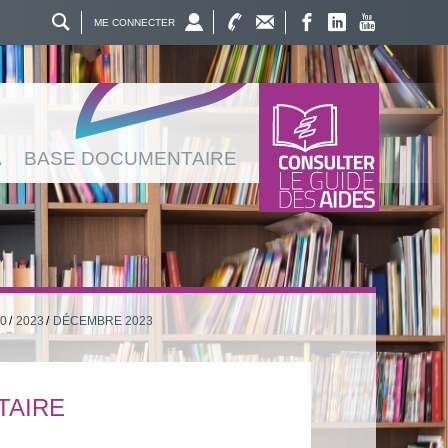
ME CONNECTER
A
BASE DOCUMENTAIRE
0
2023
DÉCEMBRE 2023
TAIRE