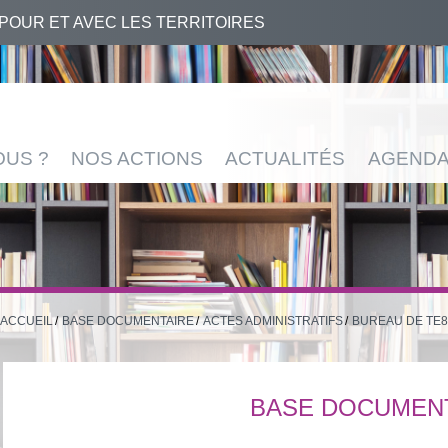
 POUR ET AVEC LES TERRITOIRES
OUS ?
NOS ACTIONS
ACTUALITÉS
AGEND
ACCUEIL
BASE DOCUMENTAIRE
ACTES ADMINISTRATIFS
BUREAU DE TE8
BASE DOCUMEN