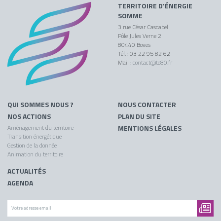
TERRITOIRE D'ÉNERGIE
SOMME
3 rue César Cascabel
Pôle Jules Verne 2
80440 Boves
Tél. : 03 22 95 82 62
Mail :
contact@te80.fr
QUI SOMMES NOUS ?
NOUS CONTACTER
NOS ACTIONS
PLAN DU SITE
Aménagement du territoire
MENTIONS LÉGALES
Transition énergétique
Gestion de la donnée
Animation du territoire
ACTUALITÉS
AGENDA