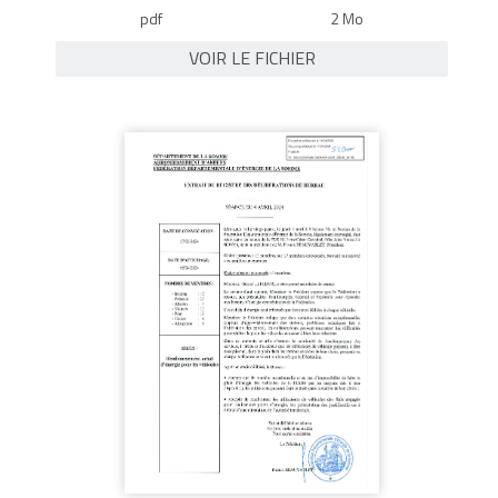
pdf
2 Mo
VOIR LE FICHIER