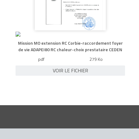
Mission MO extension RC Corbie-raccordement foyer
de vie ADAPEI80 RC chaleur-choix prestataire CEDEN
pdf
279 Ko
VOIR LE FICHIER