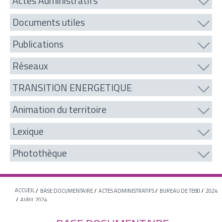
Actes Administratifs
Documents utiles
Publications
Réseaux
TRANSITION ENERGETIQUE
Animation du territoire
Lexique
Photothèque
ACCUEIL
BASE DOCUMENTAIRE
ACTES ADMINISTRATIFS
BUREAU DE TE80
2024
AVRIL 2024