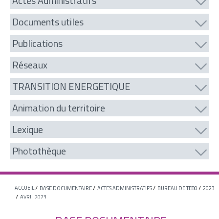
Actes Administratifs
Documents utiles
Publications
Réseaux
TRANSITION ENERGETIQUE
Animation du territoire
Lexique
Photothèque
ACCUEIL
BASE DOCUMENTAIRE
ACTES ADMINISTRATIFS
BUREAU DE TE80
2023
AVRIL 2023