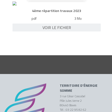
4ème répartition travaux 2023
pdf
3 Mo
VOIR LE FICHIER
TERRITOIRE D'ÉNERGIE
SOMME
3 rue César Cascabel
Pôle Jules Verne 2
80440 Boves
Tél. : 03 22 95 82 62