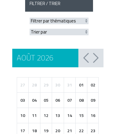
FILTRER / TRIER
AOÛT 2026
27
28
29
30
31
01
02
03
04
05
06
07
08
09
10
11
12
13
14
15
16
17
18
19
20
21
22
23