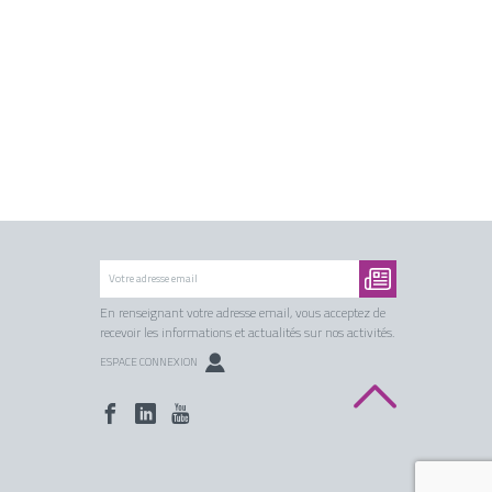
En renseignant votre adresse email, vous acceptez de
recevoir les informations et actualités sur nos activités.
ESPACE CONNEXION