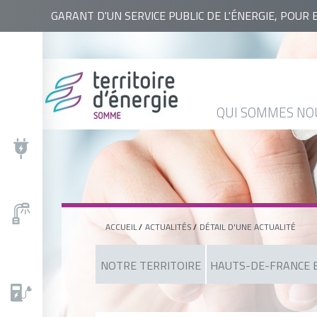
RECHERCHER
GARANT D'UN SERVICE PUBLIC DE L'ÉNERGIE, POUR 
QUI
NOS
ACTUALITÉS
AGENDA
BASE
SOMMES
ACTIONS
DOCUMENTAIRE
NOUS
QUI SOMMES NO
?
ACCUEIL
ACTUALITÉS
DÉTAIL D'UNE ACTUALITÉ
NOTRE TERRITOIRE
HAUTS-DE-FRANCE E