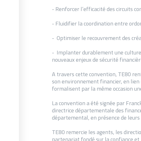
- Renforcer l’efficacité des circuits 
- Fluidifier la coordination entre or
- Optimiser le recouvrement des créa
- Implanter durablement une culture
nouveaux enjeux de sécurité financiè
A travers cette convention, TE80 renf
son environnement financier, en lien é
formalisent par la même occasion une 
La convention a été signée par Franc
directrice départementale des financ
départemental, en présence de leurs 
TE80 remercie les agents, les directio
partenariat fondé sur la confiance et 