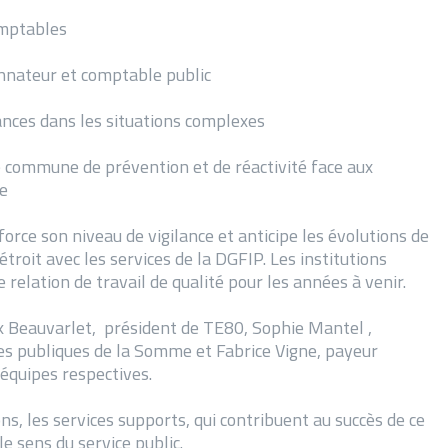
comptables
donnateur et comptable public
nces dans les situations complexes
 commune de prévention et de réactivité face aux
re
orce son niveau de vigilance et anticipe les évolutions de
troit avec les services de la DGFIP. Les institutions
relation de travail de qualité pour les années à venir.
k Beauvarlet, président de TE80, Sophie Mantel ,
es publiques de la Somme et Fabrice Vigne, payeur
équipes respectives.
ns, les services supports, qui contribuent au succès de ce
le sens du service public.