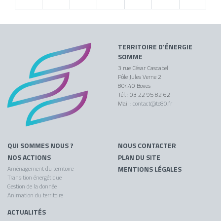
TERRITOIRE D'ÉNERGIE
SOMME
3 rue César Cascabel
Pôle Jules Verne 2
80440 Boves
Tél. : 03 22 95 82 62
Mail :
contact@te80.fr
QUI SOMMES NOUS ?
NOUS CONTACTER
NOS ACTIONS
PLAN DU SITE
Aménagement du territoire
MENTIONS LÉGALES
Transition énergétique
Gestion de la donnée
Animation du territoire
ACTUALITÉS