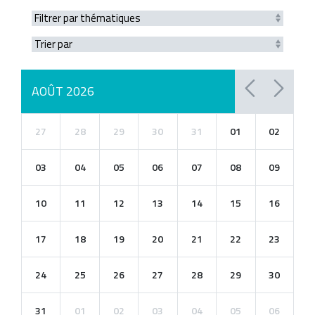
AOÛT 2026
27
28
29
30
31
01
02
03
04
05
06
07
08
09
10
11
12
13
14
15
16
17
18
19
20
21
22
23
24
25
26
27
28
29
30
31
01
02
03
04
05
06