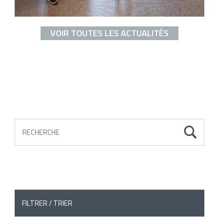
VOIR TOUTES LES ACTUALITÉS
FILTRER / TRIER