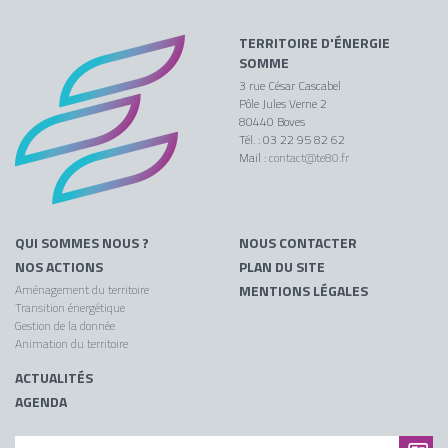
TERRITOIRE D'ÉNERGIE
SOMME
3 rue César Cascabel
Pôle Jules Verne 2
80440 Boves
Tél. : 03 22 95 82 62
Mail :
contact@te80.fr
QUI SOMMES NOUS ?
NOUS CONTACTER
NOS ACTIONS
PLAN DU SITE
Aménagement du territoire
MENTIONS LÉGALES
Transition énergétique
Gestion de la donnée
Animation du territoire
ACTUALITÉS
AGENDA