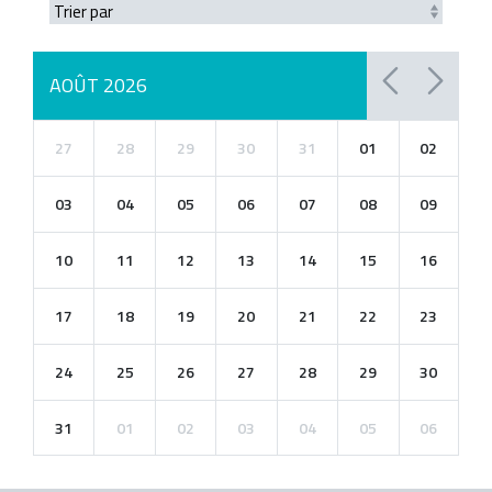
AOÛT 2026
27
28
29
30
31
01
02
03
04
05
06
07
08
09
10
11
12
13
14
15
16
17
18
19
20
21
22
23
24
25
26
27
28
29
30
31
01
02
03
04
05
06